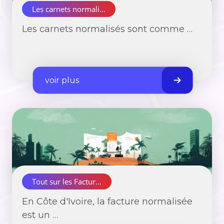
Les carnets normali…
Les carnets normalisés sont comme …
voir plus
Tout sur les Factur…
En Côte d'Ivoire, la facture normalisée
est un …