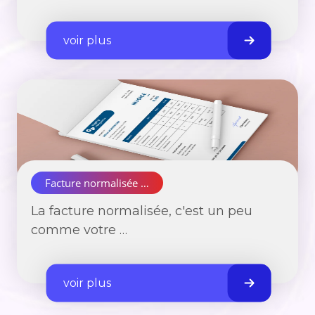
voir plus
Facture normalisée …
La facture normalisée, c'est un peu
comme votre …
voir plus