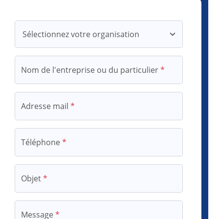
Nom de l'entreprise ou du particulier
*
Adresse mail
*
Téléphone
*
Objet
*
Salut 👋
Message
*
Comment puis-je vous aider 
aujourd'hui ?