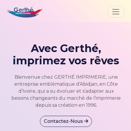
Avec Gerthé,
s
imprimez vos rêves
e
Bienvenue chez GERTHÉ IMPRIMERIE, une
e
entreprise emblématique d’Abidjan, en Côte
d’Ivoire, qui a su évoluer et s’adapter aux
ie
besoins changeants du marché de l’imprimerie
b
depuis sa création en 1996.
Contactez-Nous